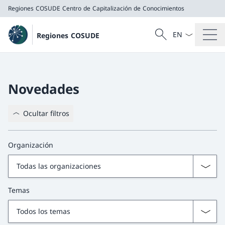
Regiones COSUDE
Centro de Capitalización de Conocimientos
Menú desplegab
Búsqueda
Regiones COSUDE
Buscar
Regiones COSUDE
Centro de Capitalización de Conocimientos
Novedades
Ocultar filtros
Organización
Temas