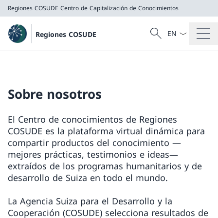
Regiones COSUDE
Centro de Capitalización de Conocimientos
Menú desplegab
Búsqueda
Regiones COSUDE
Buscar
Regiones COSUDE
Centro de Capitalización de Conocimientos
Sobre nosotros
El Centro de conocimientos de Regiones
COSUDE es la plataforma virtual dinámica para
compartir productos del conocimiento —
mejores prácticas, testimonios e ideas—
extraídos de los programas humanitarios y de
desarrollo de Suiza en todo el mundo.
La Agencia Suiza para el Desarrollo y la
Cooperación (COSUDE) selecciona resultados de