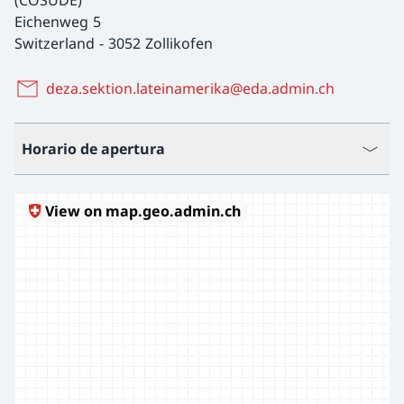
(COSUDE)
Eichenweg 5
Switzerland
-
3052 Zollikofen
deza.sektion.lateinamerika@eda.admin.ch
Horario de apertura