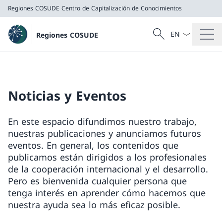
Regiones COSUDE
Centro de Capitalización de Conocimientos
Menú desplegab
Búsqueda
Regiones COSUDE
Buscar
Regiones COSUDE
Centro de Capitalización de Conocimientos
Noticias y Eventos
En este espacio difundimos nuestro trabajo,
nuestras publicaciones y anunciamos futuros
eventos. En general, los contenidos que
publicamos están dirigidos a los profesionales
de la cooperación internacional y el desarrollo.
Pero es bienvenida cualquier persona que
tenga interés en aprender cómo hacemos que
nuestra ayuda sea lo más eficaz posible.