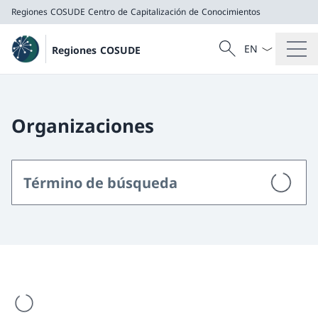
Regiones COSUDE
Centro de Capitalización de Conocimientos
Menú desplegab
Búsqueda
Regiones COSUDE
Buscar
Regiones COSUDE
Centro de Capitalización de Conocimientos
Organizaciones
se está cargando