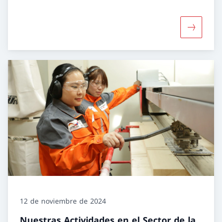
Más sobre
12 de noviembre de 2024
Nuestras Actividades en el Sector de la