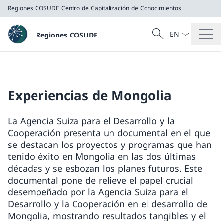
Regiones COSUDE
Centro de Capitalización de Conocimientos
Menú desplegab
Búsqueda
Regiones COSUDE
Buscar
Regiones COSUDE
Centro de Capitalización de Conocimientos
Experiencias de Mongolia
La Agencia Suiza para el Desarrollo y la
Cooperación presenta un documental en el que
se destacan los proyectos y programas que han
tenido éxito en Mongolia en las dos últimas
décadas y se esbozan los planes futuros. Este
documental pone de relieve el papel crucial
desempeñado por la Agencia Suiza para el
Desarrollo y la Cooperación en el desarrollo de
Mongolia, mostrando resultados tangibles y el