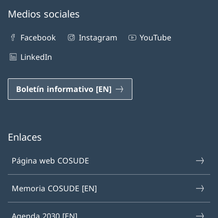
Medios sociales
Facebook
Instagram
YouTube
LinkedIn
Boletín informativo [EN]
Enlaces
Página web COSUDE
Memoria COSUDE [EN]
Agenda 2030 [EN]